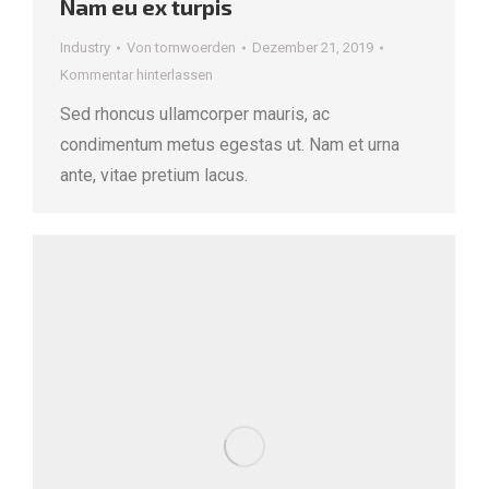
Nam eu ex turpis
Industry
Von
tomwoerden
Dezember 21, 2019
Kommentar hinterlassen
Sed rhoncus ullamcorper mauris, ac
condimentum metus egestas ut. Nam et urna
ante, vitae pretium lacus.