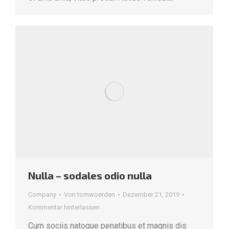
Nulla – sodales odio nulla
Company
Von
tomwoerden
Dezember 21, 2019
Kommentar hinterlassen
Cum sociis natoque penatibus et magnis dis