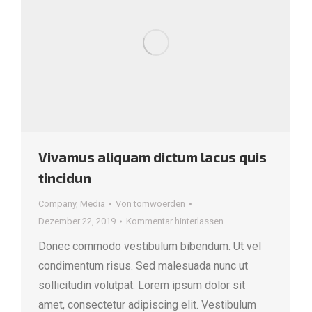
Vivamus aliquam dictum lacus quis
tincidun
Company
,
Media
Von
tomwoerden
Dezember 22, 2019
Kommentar hinterlassen
Donec commodo vestibulum bibendum. Ut vel
condimentum risus. Sed malesuada nunc ut
sollicitudin volutpat. Lorem ipsum dolor sit
amet, consectetur adipiscing elit. Vestibulum