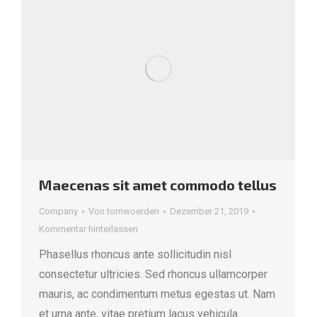
Maecenas sit amet commodo tellus
Company
Von
tomwoerden
Dezember 21, 2019
Kommentar hinterlassen
Phasellus rhoncus ante sollicitudin nisl
consectetur ultricies. Sed rhoncus ullamcorper
mauris, ac condimentum metus egestas ut. Nam
et urna ante, vitae pretium lacus vehicula.