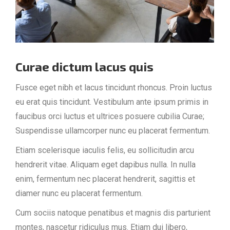
Curae dictum lacus quis
Fusce eget nibh et lacus tincidunt rhoncus. Proin luctus
eu erat quis tincidunt. Vestibulum ante ipsum primis in
faucibus orci luctus et ultrices posuere cubilia Curae;
Suspendisse ullamcorper nunc eu placerat fermentum.
Etiam scelerisque iaculis felis, eu sollicitudin arcu
hendrerit vitae. Aliquam eget dapibus nulla. In nulla
enim, fermentum nec placerat hendrerit, sagittis et
diamer nunc eu placerat fermentum.
Cum sociis natoque penatibus et magnis dis parturient
montes, nascetur ridiculus mus. Etiam dui libero,