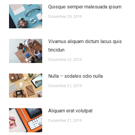
Quisque semper malesuada ipsum
Dezember 29, 2019
Vivamus aliquam dictum lacus quis
tincidun
Dezember 22, 2019
Nulla – sodales odio nulla
Dezember 21, 2019
Aliquam erat volutpat
Dezember 21, 2019