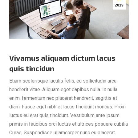
2019
Vivamus aliquam dictum lacus
quis tincidun
Etiam scelerisque iaculis felis, eu sollicitudin arcu
hendrerit vitae. Aliquam eget dapibus nulla. In nulla
enim, fermentum nec placerat hendrerit, sagittis et
diam. Fusce eget nibh et lacus tincidunt rhoncus. Proin
luctus eu erat quis tincidunt. Vestibulum ante ipsum
primis in faucibus orci luctus et ultrices posuere cubilia
Curae; Suspendisse ullamcorper nunc eu placerat