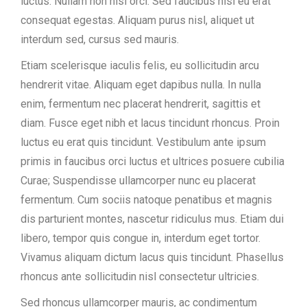
luctus. Nullam non nisl orci. Sed faucibus nisl eu erat
consequat egestas. Aliquam purus nisl, aliquet ut
interdum sed, cursus sed mauris.
Etiam scelerisque iaculis felis, eu sollicitudin arcu
hendrerit vitae. Aliquam eget dapibus nulla. In nulla
enim, fermentum nec placerat hendrerit, sagittis et
diam. Fusce eget nibh et lacus tincidunt rhoncus. Proin
luctus eu erat quis tincidunt. Vestibulum ante ipsum
primis in faucibus orci luctus et ultrices posuere cubilia
Curae; Suspendisse ullamcorper nunc eu placerat
fermentum. Cum sociis natoque penatibus et magnis
dis parturient montes, nascetur ridiculus mus. Etiam dui
libero, tempor quis congue in, interdum eget tortor.
Vivamus aliquam dictum lacus quis tincidunt. Phasellus
rhoncus ante sollicitudin nisl consectetur ultricies.
Sed rhoncus ullamcorper mauris, ac condimentum