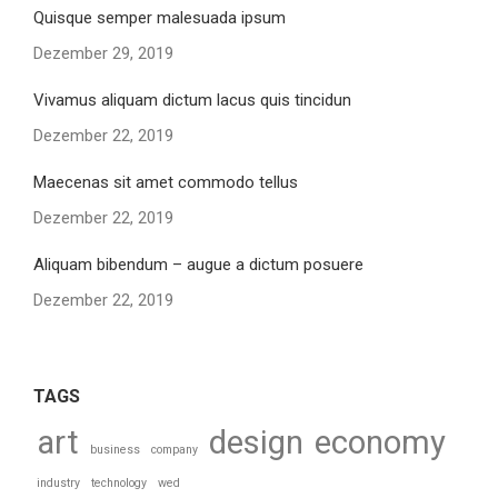
Quisque semper malesuada ipsum
Dezember 29, 2019
Vivamus aliquam dictum lacus quis tincidun
Dezember 22, 2019
Maecenas sit amet commodo tellus
Dezember 22, 2019
Aliquam bibendum – augue a dictum posuere
Dezember 22, 2019
TAGS
art
design
economy
business
company
industry
technology
wed