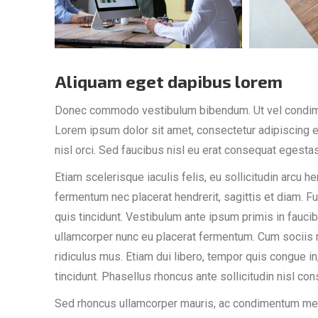
Aliquam eget dapibus lorem
Donec commodo vestibulum bibendum. Ut vel condimen
Lorem ipsum dolor sit amet, consectetur adipiscing e
nisl orci. Sed faucibus nisl eu erat consequat egestas
Etiam scelerisque iaculis felis, eu sollicitudin arcu he
fermentum nec placerat hendrerit, sagittis et diam. Fu
quis tincidunt. Vestibulum ante ipsum primis in fauci
ullamcorper nunc eu placerat fermentum. Cum sociis 
ridiculus mus. Etiam dui libero, tempor quis congue i
tincidunt. Phasellus rhoncus ante sollicitudin nisl cons
Sed rhoncus ullamcorper mauris, ac condimentum metus