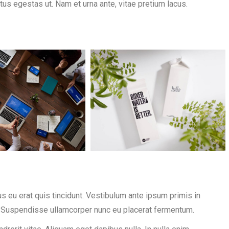
s egestas ut. Nam et urna ante, vitae pretium lacus.
us eu erat quis tincidunt. Vestibulum ante ipsum primis in
ae; Suspendisse ullamcorper nunc eu placerat fermentum.