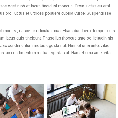
sce eget nibh et lacus tincidunt rhoncus. Proin luctus eu erat
bus orci luctus et ultrices posuere cubilia Curae; Suspendisse
t montes, nascetur ridiculus mus. Etiam dui libero, tempor quis
m lacus quis tincidunt. Phasellus rhoncus ante sollicitudin nisl
s, ac condimentum metus egestas ut. Nam et urna ante, vitae
is, ac condimentum metus egestas ut. Nam et urna ante, vitae