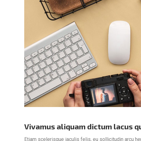
Vivamus aliquam dictum lacus qu
Etiam scelerisque iaculis felis, eu sollicitudin arcu he