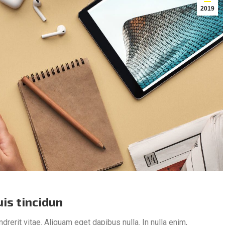
2019
is tincidun
ndrerit vitae. Aliquam eget dapibus nulla. In nulla enim,