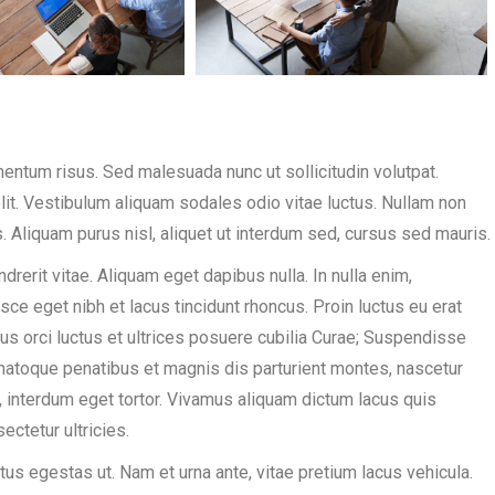
tum risus. Sed malesuada nunc ut sollicitudin volutpat.
lit. Vestibulum aliquam sodales odio vitae luctus. Nullam non
. Aliquam purus nisl, aliquet ut interdum sed, cursus sed mauris.
ndrerit vitae. Aliquam eget dapibus nulla. In nulla enim,
sce eget nibh et lacus tincidunt rhoncus. Proin luctus eu erat
bus orci luctus et ultrices posuere cubilia Curae; Suspendisse
natoque penatibus et magnis dis parturient montes, nascetur
n, interdum eget tortor. Vivamus aliquam dictum lacus quis
ectetur ultricies.
 egestas ut. Nam et urna ante, vitae pretium lacus vehicula.