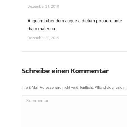
Dezember 21, 2019
Aliquam bibendum augue a dictum posuere ante
diam malesua
Dezember 20, 2019
Schreibe einen Kommentar
Ihre E-Mail-Adresse wird nicht veröffentlicht. Pflichtfelder sind m
Kommentar