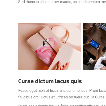
Sed rhoncus ullamcorper mauris, ac condimentum metu
Curae dictum lacus quis
Fusce eget nibh et lacus tincidunt rhoncus. Proin luct
faucibus orci luctus et ultrices posuere cubilia Cur