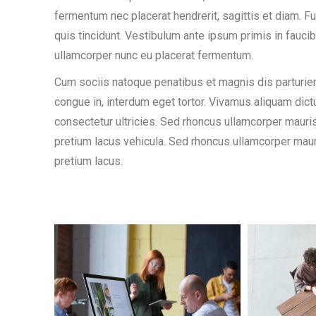
fermentum nec placerat hendrerit, sagittis et diam. Fu
quis tincidunt. Vestibulum ante ipsum primis in fauci
ullamcorper nunc eu placerat fermentum.
Cum sociis natoque penatibus et magnis dis parturien
congue in, interdum eget tortor. Vivamus aliquam dictu
consectetur ultricies. Sed rhoncus ullamcorper mauri
pretium lacus vehicula. Sed rhoncus ullamcorper maur
pretium lacus.