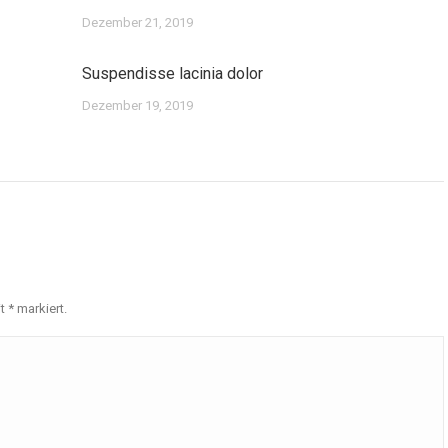
Dezember 21, 2019
Suspendisse lacinia dolor
Dezember 19, 2019
it
*
markiert.