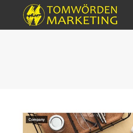
Company