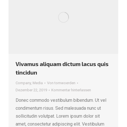
Vivamus aliquam dictum lacus quis
tincidun
Company
,
Media
Von
tomwoerden
Dezember 22, 2019
Kommentar hinterlassen
Donec commodo vestibulum bibendum. Ut vel
condimentum risus. Sed malesuada nunc ut
sollicitudin volutpat. Lorem ipsum dolor sit
amet, consectetur adipiscing elit. Vestibulum