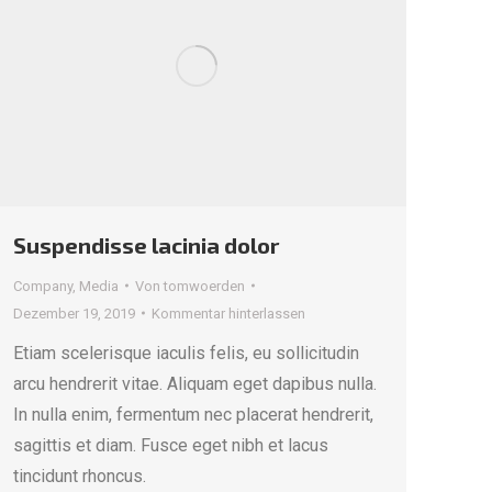
Suspendisse lacinia dolor
Company
,
Media
Von
tomwoerden
Dezember 19, 2019
Kommentar hinterlassen
Etiam scelerisque iaculis felis, eu sollicitudin
arcu hendrerit vitae. Aliquam eget dapibus nulla.
In nulla enim, fermentum nec placerat hendrerit,
sagittis et diam. Fusce eget nibh et lacus
tincidunt rhoncus.