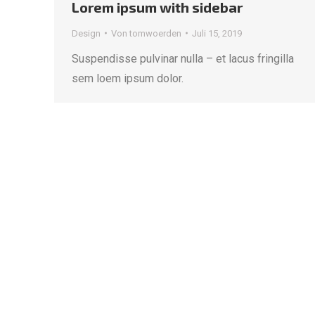
Lorem ipsum with sidebar
Design
Von
tomwoerden
Juli 15, 2019
Suspendisse pulvinar nulla – et lacus fringilla
sem loem ipsum dolor.