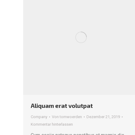
Aliquam erat volutpat
Company
Von
tomwoerden
Dezember 21, 2019
Kommentar hinterlassen