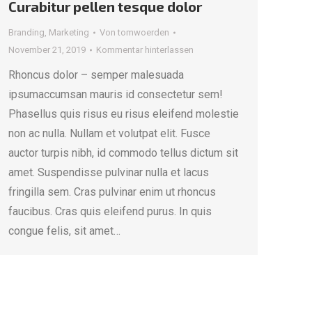
Curabitur pellen tesque dolor
Branding
,
Marketing
Von
tomwoerden
November 21, 2019
Kommentar hinterlassen
Rhoncus dolor – semper malesuada
ipsumaccumsan mauris id consectetur sem!
Phasellus quis risus eu risus eleifend molestie
non ac nulla. Nullam et volutpat elit. Fusce
auctor turpis nibh, id commodo tellus dictum sit
amet. Suspendisse pulvinar nulla et lacus
fringilla sem. Cras pulvinar enim ut rhoncus
faucibus. Cras quis eleifend purus. In quis
congue felis, sit amet…