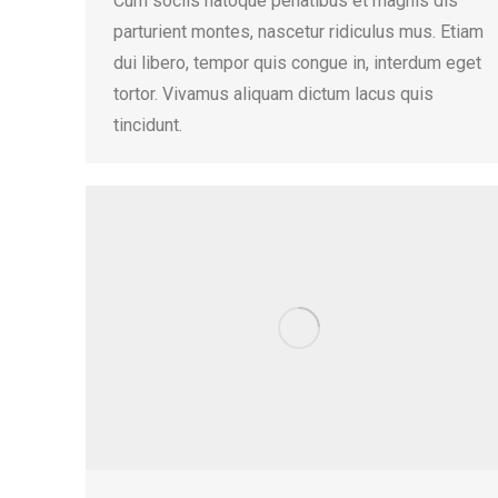
Cum sociis natoque penatibus et magnis dis
parturient montes, nascetur ridiculus mus. Etiam
dui libero, tempor quis congue in, interdum eget
tortor. Vivamus aliquam dictum lacus quis
tincidunt.