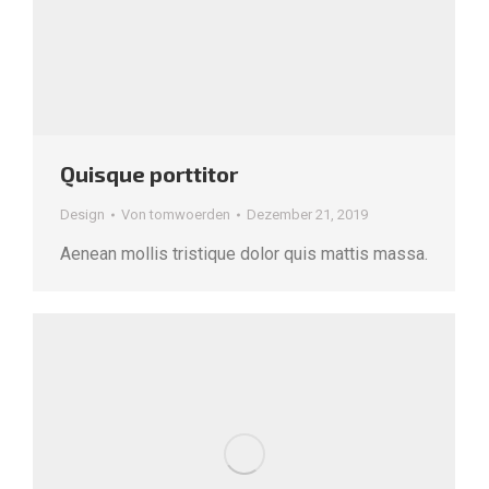
Quisque porttitor
Design
Von
tomwoerden
Dezember 21, 2019
Aenean mollis tristique dolor quis mattis massa.