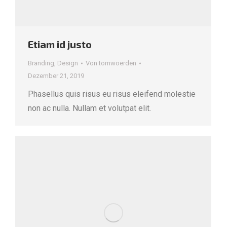
Etiam id justo
Branding
,
Design
Von
tomwoerden
Dezember 21, 2019
Phasellus quis risus eu risus eleifend molestie
non ac nulla. Nullam et volutpat elit.